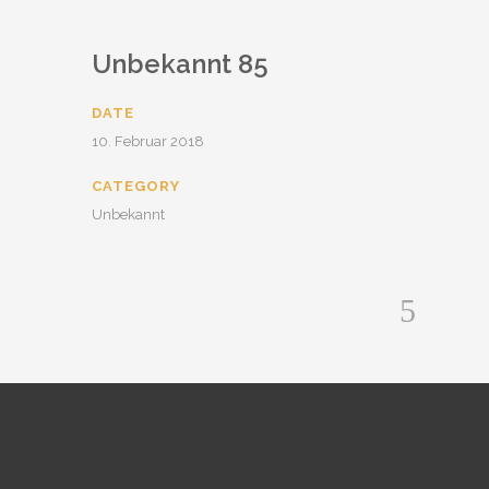
Unbekannt 85
DATE
10. Februar 2018
CATEGORY
Unbekannt