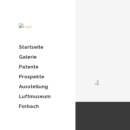
Find out more.
Okay, thanks
Startseite
Galerie
Patente
Prospekte
Ausstellung
Luftmuseum
Forbach