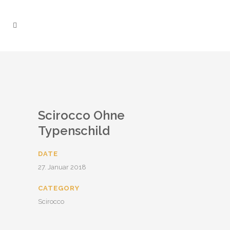
Find out more.
Okay, thanks
Scirocco Ohne
Typenschild
DATE
27. Januar 2018
CATEGORY
Scirocco