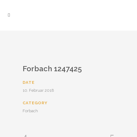
Find out more.
Okay, thanks
Forbach 1247425
DATE
10. Februar 2018
CATEGORY
Forbach