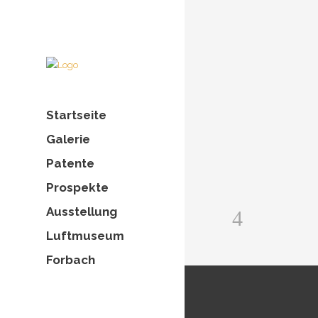
Find out more.
Okay, thanks
Startseite
Galerie
Patente
Prospekte
Ausstellung
Luftmuseum
Forbach