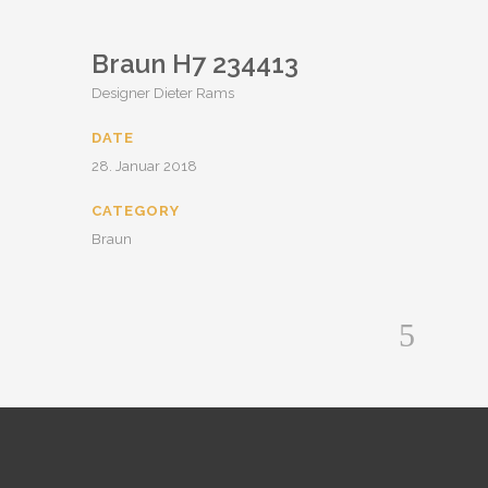
Braun H7 234413
Designer Dieter Rams
DATE
28. Januar 2018
CATEGORY
Braun